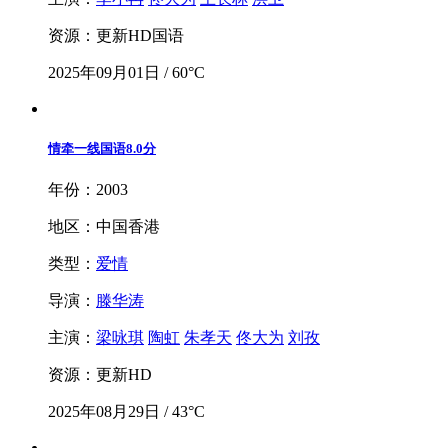
资源：更新HD国语
2025年09月01日 / 60°C
情牵一线国语
8.0分
年份：2003
地区：中国香港
类型：
爱情
导演：
滕华涛
主演：
梁咏琪
陶虹
朱孝天
佟大为
刘孜
资源：更新HD
2025年08月29日 / 43°C