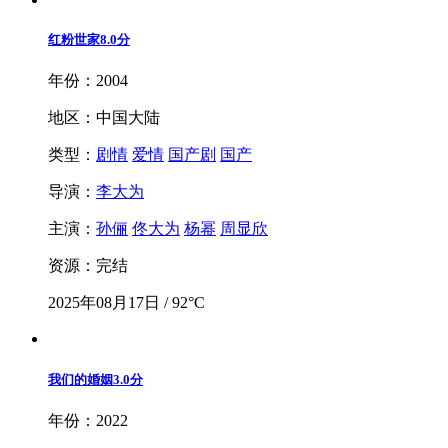
红粉世家
8.0分
年份：2004
地区：中国大陆
类型：
剧情
爱情
国产剧
国产
导演：
李大为
主演：
孙俪
佟大为
杨幂
周显欣
资源：完结
2025年08月17日 / 92°C
我们的婚姻
3.0分
年份：2022