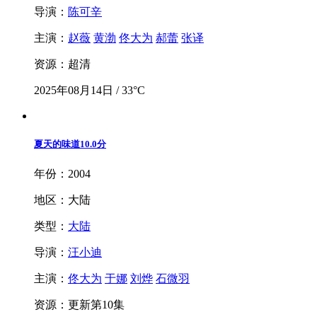
导演：
陈可辛
主演：
赵薇
黄渤
佟大为
郝蕾
张译
资源：超清
2025年08月14日 / 33°C
夏天的味道
10.0分
年份：2004
地区：大陆
类型：
大陆
导演：
汪小迪
主演：
佟大为
于娜
刘烨
石微羽
资源：更新第10集