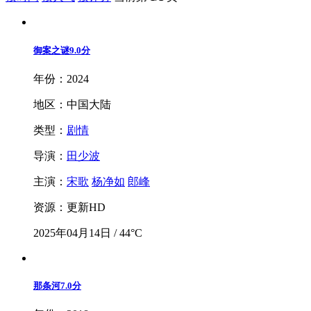
御案之谜
9.0分
年份：2024
地区：中国大陆
类型：
剧情
导演：
田少波
主演：
宋歌
杨净如
郎峰
资源：更新HD
2025年04月14日 / 44°C
那条河
7.0分