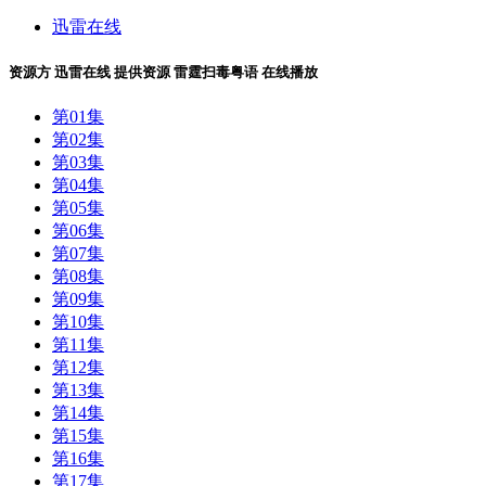
迅雷在线
资源方
迅雷在线
提供资源
雷霆扫毒粤语 在线播放
第01集
第02集
第03集
第04集
第05集
第06集
第07集
第08集
第09集
第10集
第11集
第12集
第13集
第14集
第15集
第16集
第17集