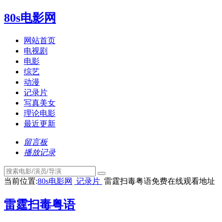
80s电影网
网站首页
电视剧
电影
综艺
动漫
记录片
写真美女
理论电影
最近更新
留言板
播放记录
当前位置:
80s电影网
记录片
雷霆扫毒粤语免费在线观看地址
雷霆扫毒粤语