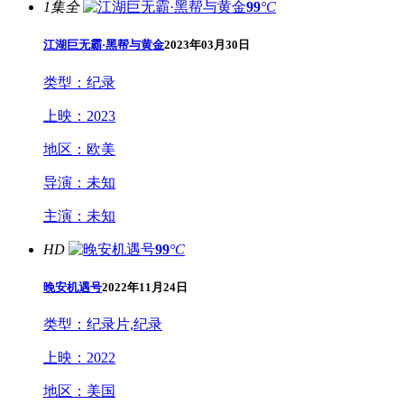
1集全
99
°C
江湖巨无霸·黑帮与黄金
2023年03月30日
类型：
纪录
上映：
2023
地区：
欧美
导演：
未知
主演：
未知
HD
99
°C
晚安机遇号
2022年11月24日
类型：
纪录片,纪录
上映：
2022
地区：
美国