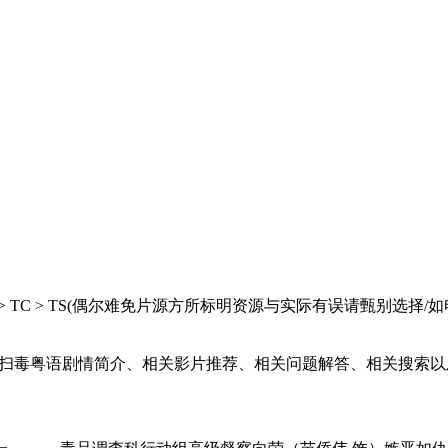
 HC > TC > TS(偶尔难免片源方所标明资源与实际有误请甄
扫毒粤语剧情简介、相关影片推荐、相关问题解答、相关搜索以