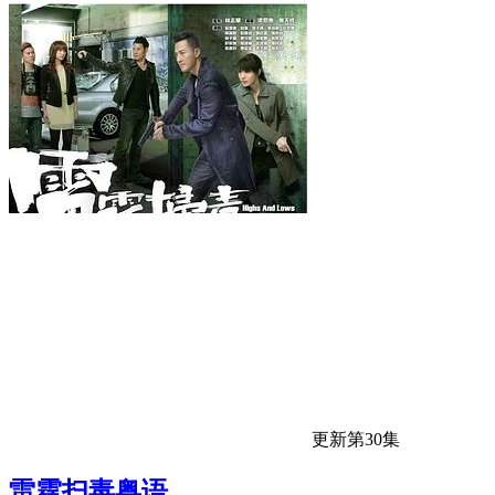
更新第30集
雷霆扫毒粤语