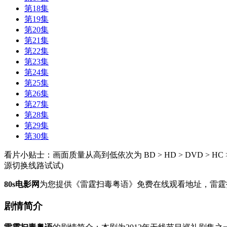
第18集
第19集
第20集
第21集
第22集
第23集
第24集
第25集
第26集
第27集
第28集
第29集
第30集
看片小贴士：画面质量从高到低依次为 BD > HD > DVD >
源切换线路试试)
80s电影网
为您提供《雷霆扫毒粤语》免费在线观看地址，雷霆
剧情简介