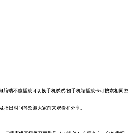
别选择/如电脑端不能播放可切换手机试试/如手机端播放卡可搜索相同资
及播出时间等欢迎大家前来观看和分享。