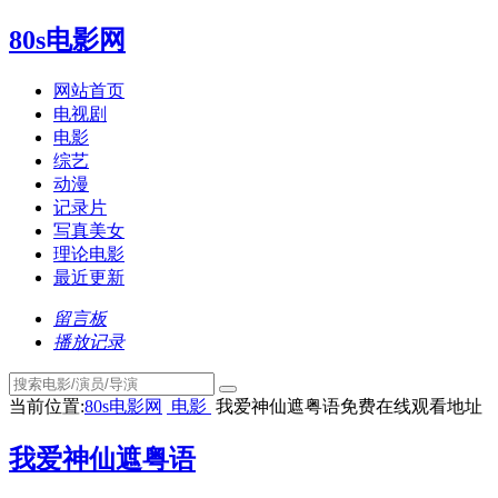
80s电影网
网站首页
电视剧
电影
综艺
动漫
记录片
写真美女
理论电影
最近更新
留言板
播放记录
当前位置:
80s电影网
电影
我爱神仙遮粤语免费在线观看地址
我爱神仙遮粤语