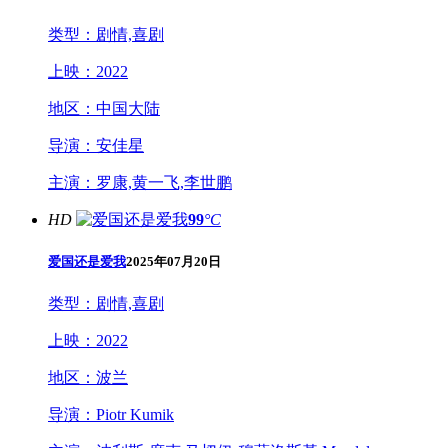
类型：
剧情,喜剧
上映：
2022
地区：
中国大陆
导演：
安佳星
主演：
罗康,黄一飞,李世鹏
HD
99
°C
爱国还是爱我
2025年07月20日
类型：
剧情,喜剧
上映：
2022
地区：
波兰
导演：
Piotr Kumik