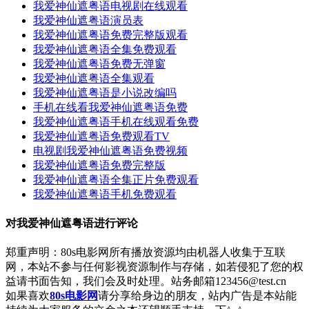
我爱神仙遮粤语电视剧在线观看
我爱神仙遮粤语演员表
我爱神仙遮粤语免费完整版观看
我爱神仙遮粤语全集免费观看
我爱神仙遮粤语免费无弹窗
我爱神仙遮粤语全集观看
我爱神仙遮粤语是小说改编吗
手机在线看我爱神仙遮粤语免费
我爱神仙遮粤语手机在线观看免费
我爱神仙遮粤语免费观看TV
电视剧我爱神仙遮粤语免费视频
我爱神仙遮粤语免费完整版
我爱神仙遮粤语全集正片免费观看
我爱神仙遮粤语手机免费观看
对
我爱神仙遮粤语
进行评论
郑重声明：80s电影网所有播放资源均由机器人收集于互联
网，本站不参与任何影视资源制作与存储，如若侵犯了您的权
益请书面告知，我们会及时处理。站务邮箱123456@test.cn
如果喜欢
80s电影网
请分享给身边的朋友，站内广告是本站能