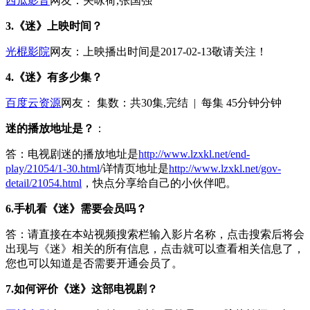
西瓜影音
网友：关咏荷,张国强
3.《迷》上映时间？
光棍影院
网友：上映播出时间是2017-02-13敬请关注！
4.《迷》有多少集？
百度云资源
网友：
集数：
共30集,完结 | 每集 45分钟分钟
迷的播放地址是？
：
答：电视剧迷的播放地址是
http://www.lzxkl.net/end-
play/21054/1-30.html
/详情页地址是
http://www.lzxkl.net/gov-
detail/21054.html
，快点分享给自己的小伙伴吧。
6.手机看《迷》需要会员吗？
答：请直接在本站视频搜索栏输入影片名称，点击搜索后将会
出现与《迷》相关的所有信息，点击就可以查看相关信息了，
您也可以知道是否需要开通会员了。
7.如何评价《迷》这部电视剧？