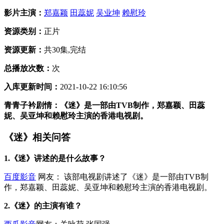
影片主演：
郑嘉颖
田蕊妮
吴业坤
赖慰玲
资源类别：
正片
资源更新：
共30集,完结
总播放次数：
次
入库更新时间：
2021-10-22 16:10:56
青青子衿剧情：《迷》是一部由TVB制作，郑嘉颖、田蕊
妮、吴亚坤和赖慰玲主演的香港电视剧。
《迷》相关问答
1.《迷》讲述的是什么故事？
百度影音
网友： 该部电视剧讲述了《迷》是一部由TVB制
作，郑嘉颖、田蕊妮、吴亚坤和赖慰玲主演的香港电视剧。
2.《迷》的主演有谁？