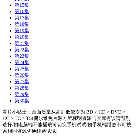
第15集
第16集
第17集
第18集
第19集
第20集
第21集
第22集
第23集
第24集
第25集
第26集
第27集
第28集
第29集
第30集
看片小贴士：画面质量从高到低依次为 BD > HD > DVD >
HC > TC > TS(偶尔难免片源方所标明资源与实际有误请甄别
选择/如电脑端不能播放可切换手机试试/如手机端播放卡可搜
索相同资源切换线路试试)