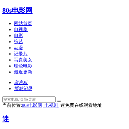
80s电影网
网站首页
电视剧
电影
综艺
动漫
记录片
写真美女
理论电影
最近更新
留言板
播放记录
当前位置:
80s电影网
电视剧
迷免费在线观看地址
迷