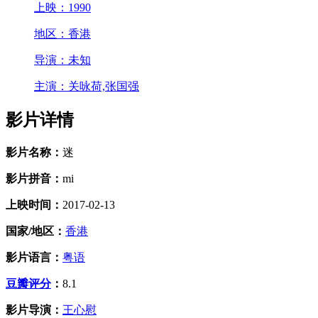
上映：
1990
地区：
香港
导演：
未知
主演：
关咏荷,张国强
影片详情
影片名称：
迷
影片拼音：
mi
上映时间：
2017-02-13
国家/地区：
香港
影片语言：
粤语
豆瓣评分
：
8.1
影片导演：
王心慰