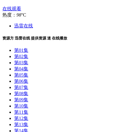
在线观看
热度：
98
°C
迅雷在线
资源方
迅雷在线
提供资源
迷 在线播放
第01集
第02集
第03集
第04集
第05集
第06集
第07集
第08集
第09集
第10集
第11集
第12集
第13集
第14集