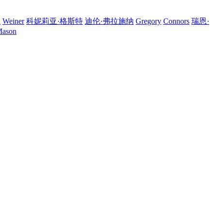
n
Weiner
科妮莉亚·格斯特
迪伦·弗拉施纳
Gregory
Connors
瑞恩·
ason