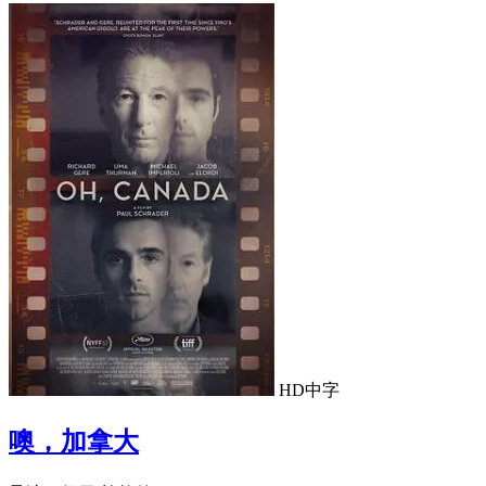
HD中字
噢，加拿大