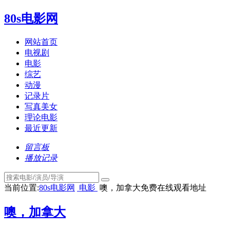
80s电影网
网站首页
电视剧
电影
综艺
动漫
记录片
写真美女
理论电影
最近更新
留言板
播放记录
当前位置:
80s电影网
电影
噢，加拿大免费在线观看地址
噢，加拿大