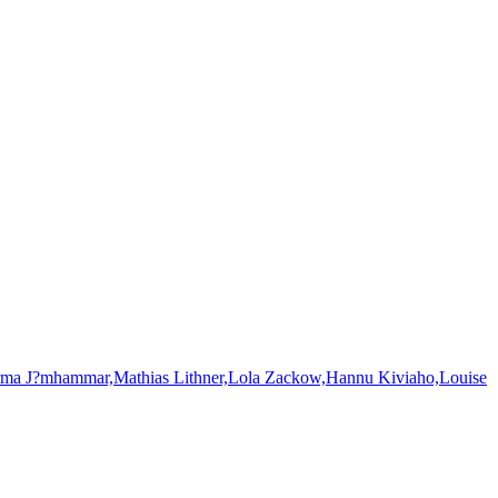
,Mathias Lithner,Lola Zackow,Hannu Kiviaho,Louise