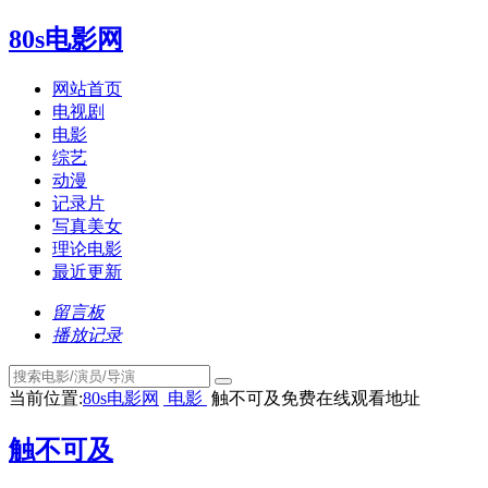
80s电影网
网站首页
电视剧
电影
综艺
动漫
记录片
写真美女
理论电影
最近更新
留言板
播放记录
当前位置:
80s电影网
电影
触不可及免费在线观看地址
触不可及