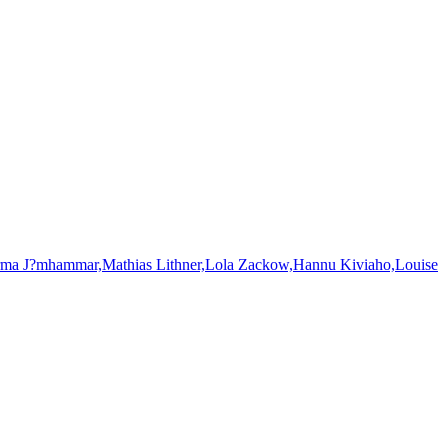
,Mathias Lithner,Lola Zackow,Hannu Kiviaho,Louise