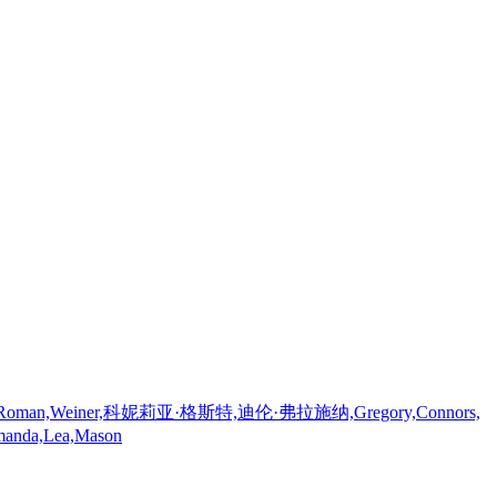
einer,科妮莉亚·格斯特,迪伦·弗拉施纳,Gregory,Connors,
a,Lea,Mason