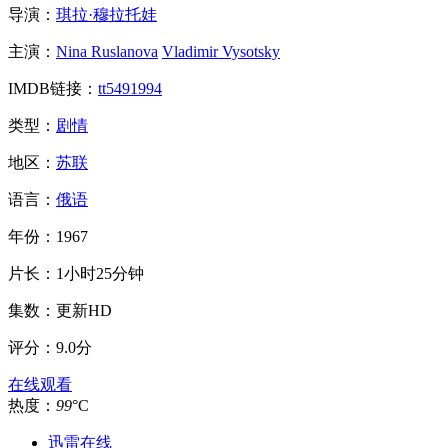
导演：
琪拉·穆拉托娃
主演：
Nina Ruslanova
Vladimir Vysotsky
IMDB链接：
tt5491994
类型：
剧情
地区：
苏联
语言：
俄语
年份：
1967
片长：
1小时25分钟
集数：
更新HD
评分：
9.0分
在线观看
热度：
99
°C
迅雷在线