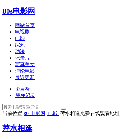
80s电影网
网站首页
电视剧
电影
综艺
动漫
记录片
写真美女
理论电影
最近更新
留言板
播放记录
当前位置:
80s电影网
电影
萍水相逢免费在线观看地址
萍水相逢