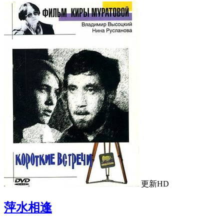
更新HD
萍水相逢