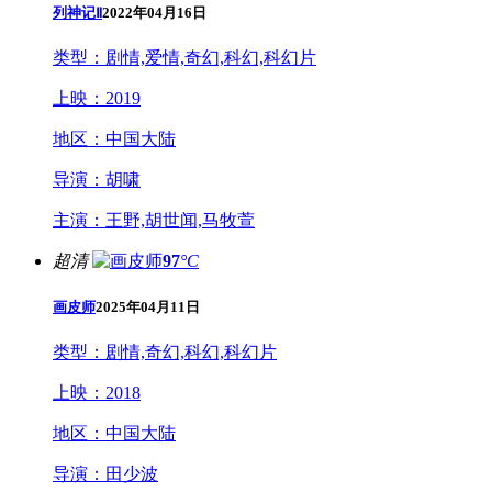
列神记Ⅱ
2022年04月16日
类型：
剧情,爱情,奇幻,科幻,科幻片
上映：
2019
地区：
中国大陆
导演：
胡啸
主演：
王野,胡世闻,马牧萱
超清
97
°C
画皮师
2025年04月11日
类型：
剧情,奇幻,科幻,科幻片
上映：
2018
地区：
中国大陆
导演：
田少波