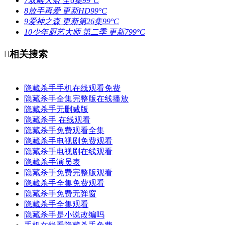
7
双雌大盗
全6集
99°C
8
放手再爱
更新HD
99°C
9
爱神之森
更新第26集
99°C
10
少年厨艺大师 第二季
更新7
99°C

相关搜索
隐藏杀手手机在线观看免费
隐藏杀手全集完整版在线播放
隐藏杀手无删减版
隐藏杀手 在线观看
隐藏杀手免费观看全集
隐藏杀手电视剧免费观看
隐藏杀手电视剧在线观看
隐藏杀手演员表
隐藏杀手免费完整版观看
隐藏杀手全集免费观看
隐藏杀手免费无弹窗
隐藏杀手全集观看
隐藏杀手是小说改编吗