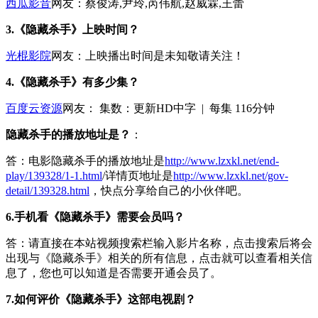
西瓜影音
网友：蔡俊涛,尹玲,芮伟航,赵威霖,王蕾
3.《隐藏杀手》上映时间？
光棍影院
网友：上映播出时间是未知敬请关注！
4.《隐藏杀手》有多少集？
百度云资源
网友：
集数：
更新HD中字 | 每集 116分钟
隐藏杀手的播放地址是？
：
答：电影隐藏杀手的播放地址是
http://www.lzxkl.net/end-
play/139328/1-1.html
/详情页地址是
http://www.lzxkl.net/gov-
detail/139328.html
，快点分享给自己的小伙伴吧。
6.手机看《隐藏杀手》需要会员吗？
答：请直接在本站视频搜索栏输入影片名称，点击搜索后将会
出现与《隐藏杀手》相关的所有信息，点击就可以查看相关信
息了，您也可以知道是否需要开通会员了。
7.如何评价《隐藏杀手》这部电视剧？