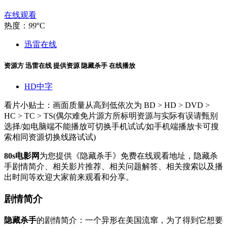
在线观看
热度：
99
°C
迅雷在线
资源方
迅雷在线
提供资源
隐藏杀手 在线播放
HD中字
看片小贴士：画面质量从高到低依次为 BD > HD > DVD >
HC > TC > TS(偶尔难免片源方所标明资源与实际有误请甄别
选择/如电脑端不能播放可切换手机试试/如手机端播放卡可搜
索相同资源切换线路试试)
80s电影网
为您提供《隐藏杀手》免费在线观看地址，隐藏杀
手剧情简介、相关影片推荐、相关问题解答、相关搜索以及播
出时间等欢迎大家前来观看和分享。
剧情简介
隐藏杀手
的剧情简介：一个异形在美国流窜，为了得到它想要