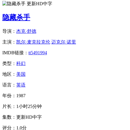
更新HD中字
隐藏杀手
导演：
杰克·舒德
主演：
凯尔·麦克拉克伦
迈克尔·诺里
IMDB链接：
tt5491994
类型：
科幻
地区：
美国
语言：
英语
年份：
1987
片长：
1小时25分钟
集数：
更新HD中字
评分：
1.0分