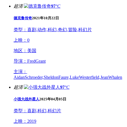
超清
97
°C
德克鲁传奇
2021年10月22日
类型：
喜剧,动作,科幻,奇幻,冒险,科幻片
上映：
0
地区：
美国
导演：
FredGrant
主演：
AidanSchroeder,SheldonFaure,LukeWesterfield,JeanWhalen
超清
97
°C
小强大战外星人
2025年04月05日
类型：
喜剧,科幻,科幻片
上映：
2019