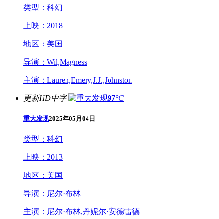
类型：
科幻
上映：
2018
地区：
美国
导演：
Wil,Magness
主演：
Lauren,Emery,J.J.,Johnston
更新HD中字
97
°C
重大发现
2025年05月04日
类型：
科幻
上映：
2013
地区：
美国
导演：
尼尔·布林
主演：
尼尔·布林,丹妮尔·安德雷德