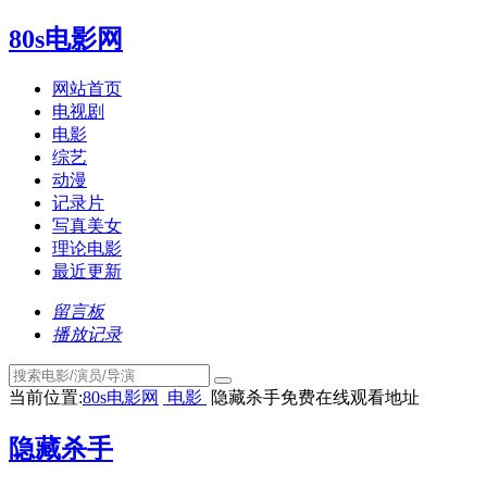
80s电影网
网站首页
电视剧
电影
综艺
动漫
记录片
写真美女
理论电影
最近更新
留言板
播放记录
当前位置:
80s电影网
电影
隐藏杀手免费在线观看地址
隐藏杀手