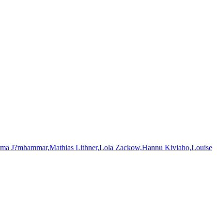
,Mathias Lithner,Lola Zackow,Hannu Kiviaho,Louise