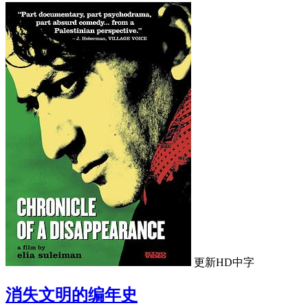
更新HD中字
消失文明的编年史