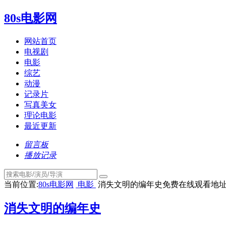
80s电影网
网站首页
电视剧
电影
综艺
动漫
记录片
写真美女
理论电影
最近更新
留言板
播放记录
当前位置:
80s电影网
电影
消失文明的编年史免费在线观看地
消失文明的编年史