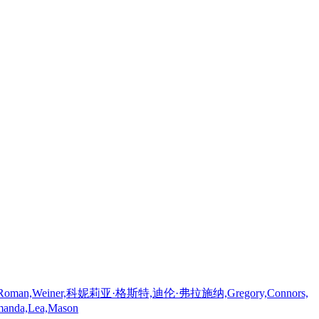
einer,科妮莉亚·格斯特,迪伦·弗拉施纳,Gregory,Connors,
a,Lea,Mason