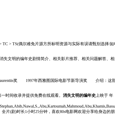
 HC > TC > TS(偶尔难免片源方所标明资源与实际有误请甄
消失文明的编年史剧情简介、相关影片推荐、相关问题解答、相
De Laurentiis奖 1997年西雅图国际电影节新导演奖 
.net)第一时间收录并提供免费在线观看。
消失文明的编年史
上映于 年
d,Stephan,Abib,Nawal,S.,Abu,Kartoumah,Mahmoud,Abu,Khamis,Bass
全片(剧)时长1小时25分钟，喜欢80s电影网欢迎分享给身边的