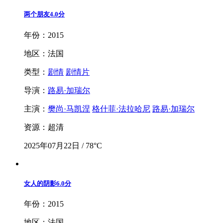
两个朋友
4.0分
年份：2015
地区：法国
类型：
剧情
剧情片
导演：
路易·加瑞尔
主演：
樊尚·马凯涅
格什菲·法拉哈尼
路易·加瑞尔
资源：超清
2025年07月22日 / 78°C
女人的阴影
6.0分
年份：2015
地区：法国