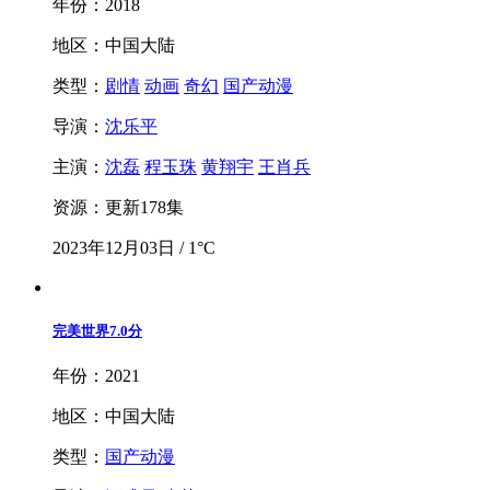
年份：2018
地区：中国大陆
类型：
剧情
动画
奇幻
国产动漫
导演：
沈乐平
主演：
沈磊
程玉珠
黄翔宇
王肖兵
资源：更新178集
2023年12月03日 / 1°C
完美世界
7.0分
年份：2021
地区：中国大陆
类型：
国产动漫