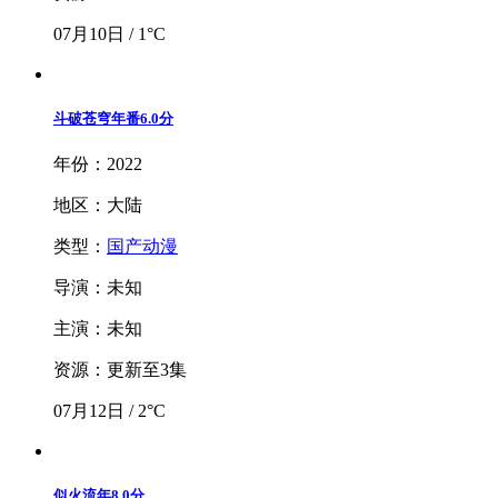
07月10日 / 1°C
斗破苍穹年番
6.0分
年份：2022
地区：大陆
类型：
国产动漫
导演：未知
主演：未知
资源：更新至3集
07月12日 / 2°C
似火流年
8.0分