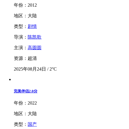
年份：2012
地区：大陆
类型：
剧情
导演：
陈凯歌
主演：
高圆圆
资源：超清
2025年08月24日 / 2°C
完美伴侣
2.0分
年份：2022
地区：大陆
类型：
国产